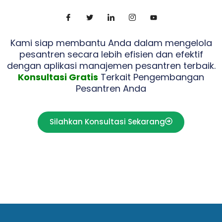
Kami siap membantu Anda dalam mengelola
pesantren secara lebih efisien dan efektif
dengan aplikasi manajemen pesantren terbaik.
Konsultasi Gratis
Terkait Pengembangan
Pesantren Anda
Silahkan Konsultasi Sekarang
Jasa Pendirian CV
Jasa Pendirian PT
Support By :
dan