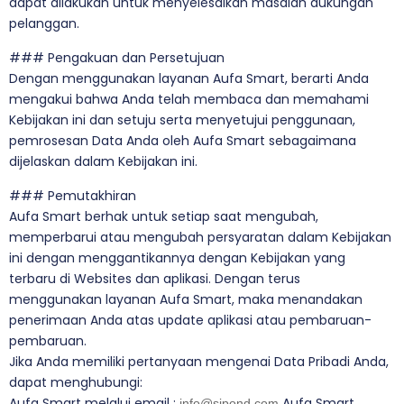
dapat dilakukan untuk menyelesaikan masalah dukungan
pelanggan.
### Pengakuan dan Persetujuan
Dengan menggunakan layanan Aufa Smart, berarti Anda
mengakui bahwa Anda telah membaca dan memahami
Kebijakan ini dan setuju serta menyetujui penggunaan,
pemrosesan Data Anda oleh Aufa Smart sebagaimana
dijelaskan dalam Kebijakan ini.
### Pemutakhiran
Aufa Smart berhak untuk setiap saat mengubah,
memperbarui atau mengubah persyaratan dalam Kebijakan
ini dengan menggantikannya dengan Kebijakan yang
terbaru di Websites dan aplikasi. Dengan terus
menggunakan layanan Aufa Smart, maka menandakan
penerimaan Anda atas update aplikasi atau pembaruan-
pembaruan.
Jika Anda memiliki pertanyaan mengenai Data Pribadi Anda,
dapat menghubungi:
Aufa Smart melalui email :
Aufa Smart.
info@sipond.com