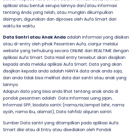
aplikasi atau bentuk serupa lainnya dan/atau informasi
tentang Anda yang telah, atau mungkin dikumpulkan
disimpan, digunakan dan diproses oleh Aufa Smart dari
waktu ke waktu.
Data Santri atau Anak Anda
adalah informasi yang diisikan
atau di-entry oleh pihak Pesantren Aufa, cianjur melalui
website yang terhubung secara ONLINE dan REALTIME dengan
aplikasi Aufa Smart. Data Hasil entry tersebut akan disajikan
kepada anda melalui aplikasi Aufa Smart. Data yang akan
disajikan kepada anda adalah HANYA data anak anda saja,
dan anda tidak bisa melihat data dari santri atau anak yang
lainnya.
Adapun data yang bisa anda lihat tentang anak anda di
pondok pesantren adalah Data Informasi uang jajan,
Informasi SPP, biodata santri (nama,nis,tempat lahir, nama
ayah, nama ibu, alamat), Data tahfidz alquran santri.
Sumber Data santri yang ditampilkan pada aplikasi Aufa
Smart diisi atau di Entry atau disediakan oleh Pondok