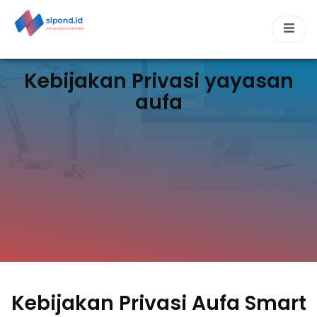
Kebijakan Privasi yayasan
aufa
Kebijakan Privasi Aufa Smart