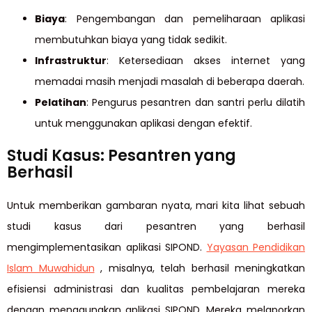
Biaya
: Pengembangan dan pemeliharaan aplikasi
membutuhkan biaya yang tidak sedikit.
Infrastruktur
: Ketersediaan akses internet yang
memadai masih menjadi masalah di beberapa daerah.
Pelatihan
: Pengurus pesantren dan santri perlu dilatih
untuk menggunakan aplikasi dengan efektif.
Studi Kasus: Pesantren yang
Berhasil
Untuk memberikan gambaran nyata, mari kita lihat sebuah
studi kasus dari pesantren yang berhasil
mengimplementasikan aplikasi SIPOND.
Yayasan Pendidikan
Islam Muwahidun
, misalnya, telah berhasil meningkatkan
efisiensi administrasi dan kualitas pembelajaran mereka
dengan menggunakan aplikasi SIPOND. Mereka melaporkan