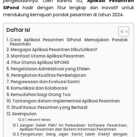
pengelolaannya. Oleh karena itu,
Aplikasi Pesantren
SIPond
hadir dengan fitur lengkap dan inovatif untuk
mendukung kemajuan pondok pesantren di tahun 2024.
Daftar Isi
Cara Aplikasi Pesantren SIPond Memajukan Pondok
Pesantren
Mengapa Aplikasi Pesantren Dibutuhkan?
Manfaat Utama Aplikasi Pesantren
Fitur Utama Aplikasi SIPOND
Pengelolaan Administrasi yang Efisien
Peningkatan Kualitas Pembelajaran
Pengawasan dan Evaluasi Santri
Komunikasi dan Kolaborasi
Kemudahan bagi Orang Tua
Tantangan dalam Implementasi Aplikasi Pesantren
Studi Kasus: Pesantren yang Berhasil
Kesimpulan
Recent News
Jangan Salah Pilih! Ini Perbedaan Software Pesantren,
Aplikasi Pesantren dan Sistem Informasi Pesantren
Pengaturan Uang Jajan Santri Lebih Efektif dengan