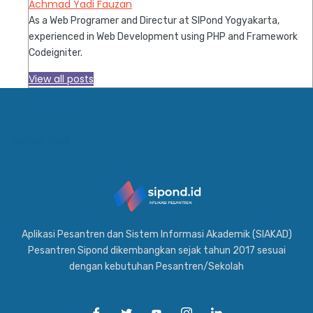
Achmad Yadi Fauzan
As a Web Programer and Directur at SIPond Yogyakarta,
experienced in Web Development using PHP and Framework
Codeigniter.
View all posts
Aplikasi Kasir
Aplikasi Pesantren dan Sistem Informasi Akademik (SIAKAD)
Pesantren Sipond dikembangkan sejak tahun 2017 sesuai
dengan kebutuhan Pesantren/Sekolah