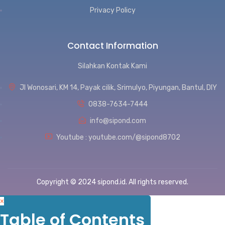
Privacy Policy
Contact Information
Silahkan Kontak Kami
Jl Wonosari, KM 14, Payak cilik, Srimulyo, Piyungan, Bantul, DIY
0838-7634-7444
info@sipond.com
Youtube : youtube.com/@sipond8702
Copyright © 2024 sipond.id. All rights reserved.
×
Table of Contents