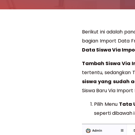
Berikut ini adalah pan
bagian Import Data Fr
Data Siswa Via Impo
Tambah Siswa Via I
tertentu, sedangkan
siswa yang sudah 
Siswa Baru Via Import
Pilih Menu
Tata 
seperti dibawah i