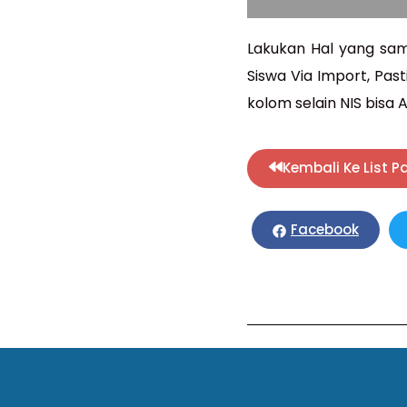
Lakukan Hal yang sam
Siswa Via Import, Pas
kolom selain NIS bisa 
Kembali Ke List P
Facebook