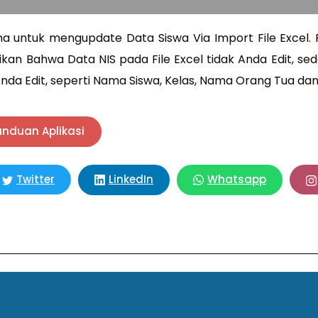
a untuk mengupdate Data Siswa Via Import File Excel.
tikan Bahwa Data NIS pada File Excel tidak Anda Edit, s
Anda Edit, seperti Nama Siswa, Kelas, Nama Orang Tua dan
anduan Aplikasi
LinkedIn
Whatsapp
Twitter