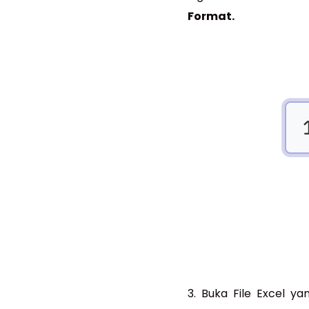
Format.
3. Buka File Excel y