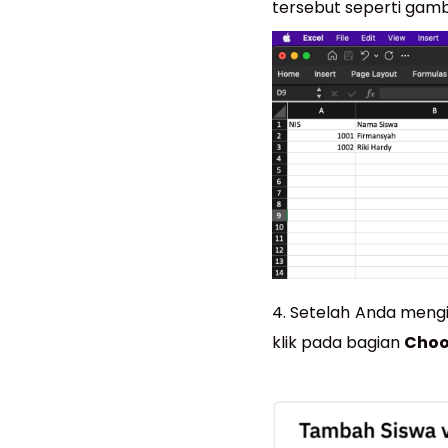
tersebut seperti gamba
4. Setelah Anda mengi
klik pada bagian
Choo