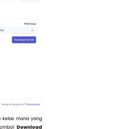
lu kelas mana yang
 Tombol
Download