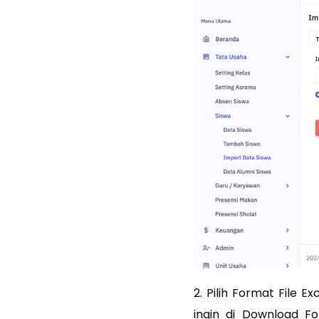
2. Pilih Format File 
ingin di Download Fo