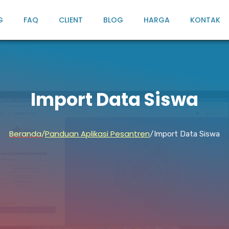
G
FAQ
CLIENT
BLOG
HARGA
KONTAK
Import Data Siswa
Beranda
Panduan Aplikasi Pesantren
/
/Import Data Siswa