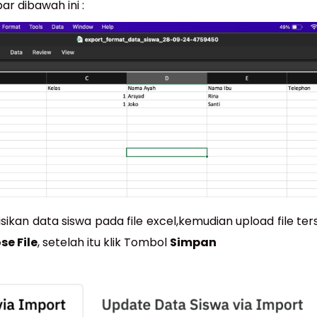
r dibawah ini :
sikan data siswa pada file excel,kemudian upload file t
se File
, setelah itu klik Tombol
Simpan