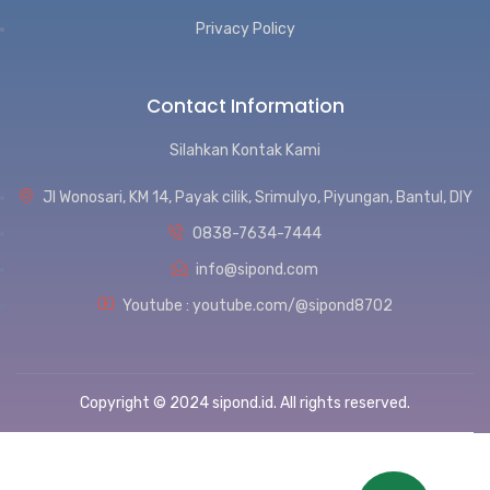
Privacy Policy
Contact Information
Silahkan Kontak Kami
Jl Wonosari, KM 14, Payak cilik, Srimulyo, Piyungan, Bantul, DIY
0838-7634-7444
info@sipond.com
Youtube : youtube.com/@sipond8702
Copyright © 2024 sipond.id. All rights reserved.