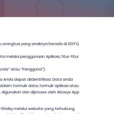
tau orangtua yang anaknya berada di SDITQ
melalui penggunaan Aplikasi, fitur-fitur
 “Anda” atau “Pengguna”).
 Anda dapat diidentifikasi. Data anda
am formulir data, formulir aplikasi atau
, digunakan dan diproses oleh Abasys App
h-Shidiq melalui website yang terhubung