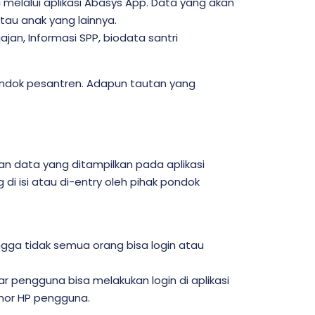
a melalui aplikasi Abasys App. Data yang akan
tau anak yang lainnya.
an, Informasi SPP, biodata santri
 Pondok pesantren. Adapun tautan yang
an data yang ditampilkan pada aplikasi
i isi atau di-entry oleh pihak pondok
gga tidak semua orang bisa login atau
 pengguna bisa melakukan login di aplikasi
mor HP pengguna.