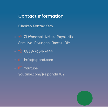
Contact Information
Silahkan Kontak Kami
Jl Wonosari, KM 14, Payak cilik,
Srimulyo, Piyungan, Bantul, DIY
0838-7634-7444
info@sipond.com
Youtube :
youtube.com/@sipond8702