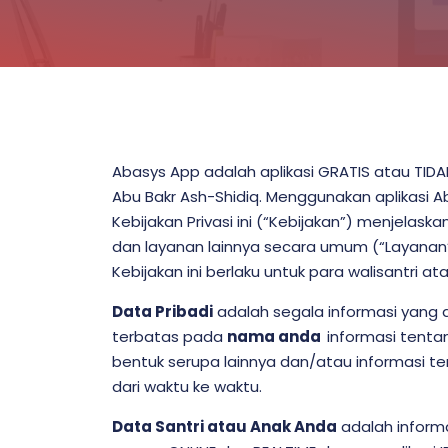
Abasys App adalah aplikasi GRATIS atau TIDA
Abu Bakr Ash-Shidiq. Menggunakan aplikasi Ab
Kebijakan Privasi ini (“Kebijakan”) menjela
dan layanan lainnya secara umum (“Layanan”
Kebijakan ini berlaku untuk para walisantri a
Data Pribadi
adalah segala informasi yang d
terbatas pada
nama anda
informasi tenta
bentuk serupa lainnya dan/atau informasi t
dari waktu ke waktu.
Data Santri atau Anak Anda
adalah informa