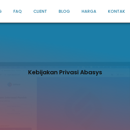
G
FAQ
CLIENT
BLOG
HARGA
KONTAK
Kebijakan Privasi Abasys