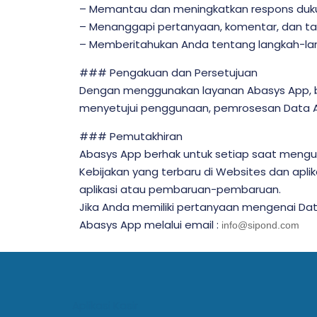
– Memantau dan meningkatkan respons duk
– Menanggapi pertanyaan, komentar, dan t
– Memberitahukan Anda tentang langkah-la
### Pengakuan dan Persetujuan
Dengan menggunakan layanan Abasys App, b
menyetujui penggunaan, pemrosesan Data An
### Pemutakhiran
Abasys App berhak untuk setiap saat meng
Kebijakan yang terbaru di Websites dan ap
aplikasi atau pembaruan-pembaruan.
Jika Anda memiliki pertanyaan mengenai Dat
Abasys App melalui email :
info@sipond.com
Aplikasi Kasir