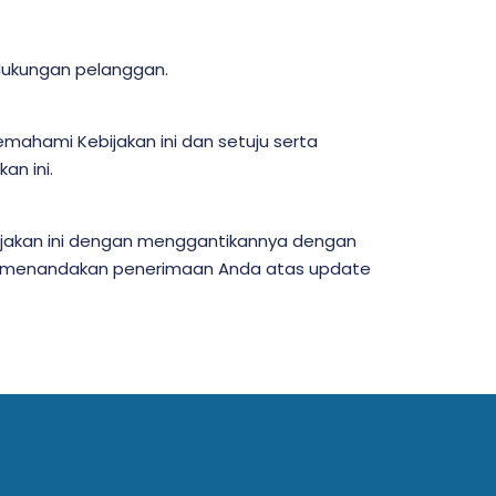
dukungan pelanggan.
hami Kebijakan ini dan setuju serta
n ini.
jakan ini dengan menggantikannya dengan
aka menandakan penerimaan Anda atas update