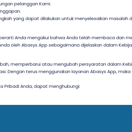
ungan pelanggan Kami.
anggapan.
ngkah yang dapat dilakukan untuk menyelesaikan masalah 
erarti Anda mengakui bahwa Anda telah membaca dan mema
da oleh Abasys App sebagaimana dijelaskan dalam Kebijaka
ubah, memperbarui atau mengubah persyaratan dalam Kebi
likasi. Dengan terus menggunakan layanan Abasys App, m
a Pribadi Anda, dapat menghubungi: