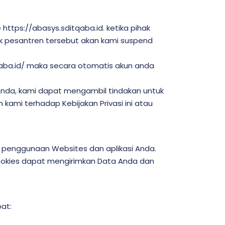
tps://abasys.sditqaba.id. ketika pihak
k pesantren tersebut akan kami suspend
aba.id/ maka secara otomatis akun anda
a Anda, kami dapat mengambil tindakan untuk
ami terhadap Kebijakan Privasi ini atau
 penggunaan Websites dan aplikasi Anda.
Cookies dapat mengirimkan Data Anda dan
at: