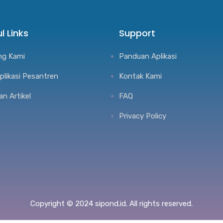
l Links
Support
ng Kami
Panduan Aplikasi
Aplikasi Pesantren
Kontak Kami
an Artikel
FAQ
Privacy Policy
Copyright © 2024 sipond.id. All rights reserved.