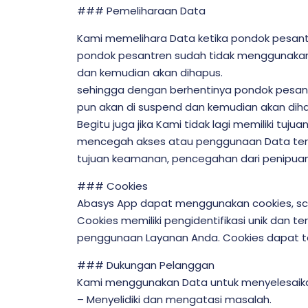
### Pemeliharaan Data
Kami memelihara Data ketika pondok pesant
pondok pesantren sudah tidak menggunakan 
dan kemudian akan dihapus.
sehingga dengan berhentinya pondok pesant
pun akan di suspend dan kemudian akan dih
Begitu juga jika Kami tidak lagi memiliki t
mencegah akses atau penggunaan Data terseb
tujuan keamanan, pencegahan dari penipuan
### Cookies
Abasys App dapat menggunakan cookies, scri
Cookies memiliki pengidentifikasi unik dan
penggunaan Layanan Anda. Cookies dapat t
### Dukungan Pelanggan
Kami menggunakan Data untuk menyelesaika
– Menyelidiki dan mengatasi masalah.