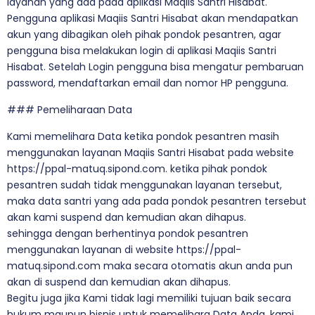
layanan yang ada pada aplikasi Maqiis Santri Hisabat.
Pengguna aplikasi Maqiis Santri Hisabat akan mendapatkan
akun yang dibagikan oleh pihak pondok pesantren, agar
pengguna bisa melakukan login di aplikasi Maqiis Santri
Hisabat. Setelah Login pengguna bisa mengatur pembaruan
password, mendaftarkan email dan nomor HP pengguna.
### Pemeliharaan Data
Kami memelihara Data ketika pondok pesantren masih
menggunakan layanan Maqiis Santri Hisabat pada website
https://ppal-matuq.sipond.com. ketika pihak pondok
pesantren sudah tidak menggunakan layanan tersebut,
maka data santri yang ada pada pondok pesantren tersebut
akan kami suspend dan kemudian akan dihapus.
sehingga dengan berhentinya pondok pesantren
menggunakan layanan di website https://ppal-
matuq.sipond.com maka secara otomatis akun anda pun
akan di suspend dan kemudian akan dihapus.
Begitu juga jika Kami tidak lagi memiliki tujuan baik secara
hukum maupun bisnis untuk memelihara Data Anda, kami