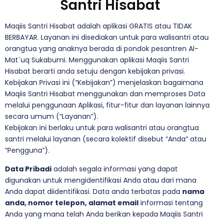
Santri Hisabat
Maqiis Santri Hisabat adalah aplikasi GRATIS atau TIDAK
BERBAYAR. Layanan ini disediakan untuk para walisantri atau
orangtua yang anaknya berada di pondok pesantren Al-
Mat`uq Sukabumi. Menggunakan aplikasi Maqiis Santri
Hisabat berarti anda setuju dengan kebijakan privasi.
Kebijakan Privasi ini (“Kebijakan”) menjelaskan bagaimana
Maqiis Santri Hisabat menggunakan dan memproses Data
melalui penggunaan Aplikasi, fitur-fitur dan layanan lainnya
secara umum (“Layanan”).
Kebijakan ini berlaku untuk para walisantri atau orangtua
santri melalui layanan (secara kolektif disebut “Anda” atau
“Pengguna”).
Data Pribadi
adalah segala informasi yang dapat
digunakan untuk mengidentifikasi Anda atau dari mana
Anda dapat diidentifikasi. Data anda terbatas pada
nama
anda, nomor telepon, alamat email
informasi tentang
Anda yang mana telah Anda berikan kepada Maqiis Santri