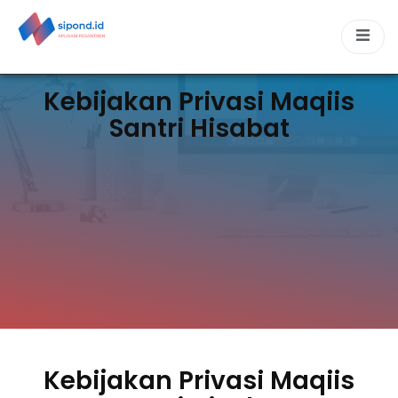
Kebijakan Privasi Maqiis
Santri Hisabat
Kebijakan Privasi Maqiis