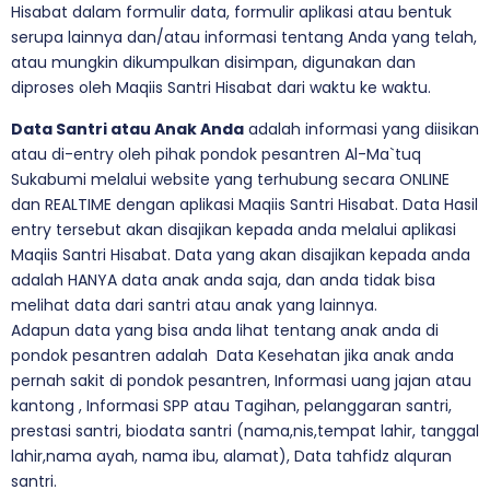
Hisabat dalam formulir data, formulir aplikasi atau bentuk
serupa lainnya dan/atau informasi tentang Anda yang telah,
atau mungkin dikumpulkan disimpan, digunakan dan
diproses oleh Maqiis Santri Hisabat dari waktu ke waktu.
Data Santri atau Anak Anda
adalah informasi yang diisikan
atau di-entry oleh pihak pondok pesantren Al-Ma`tuq
Sukabumi melalui website yang terhubung secara ONLINE
dan REALTIME dengan aplikasi Maqiis Santri Hisabat. Data Hasil
entry tersebut akan disajikan kepada anda melalui aplikasi
Maqiis Santri Hisabat. Data yang akan disajikan kepada anda
adalah HANYA data anak anda saja, dan anda tidak bisa
melihat data dari santri atau anak yang lainnya.
Adapun data yang bisa anda lihat tentang anak anda di
pondok pesantren adalah Data Kesehatan jika anak anda
pernah sakit di pondok pesantren, Informasi uang jajan atau
kantong , Informasi SPP atau Tagihan, pelanggaran santri,
prestasi santri, biodata santri (nama,nis,tempat lahir, tanggal
lahir,nama ayah, nama ibu, alamat), Data tahfidz alquran
santri.