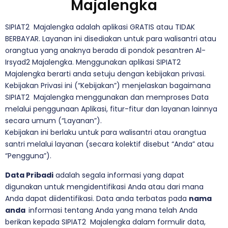
Majalengka
SIPIAT2 Majalengka adalah aplikasi GRATIS atau TIDAK
BERBAYAR. Layanan ini disediakan untuk para walisantri atau
orangtua yang anaknya berada di pondok pesantren Al-
Irsyad2 Majalengka. Menggunakan aplikasi SIPIAT2
Majalengka berarti anda setuju dengan kebijakan privasi.
Kebijakan Privasi ini (“Kebijakan”) menjelaskan bagaimana
SIPIAT2 Majalengka menggunakan dan memproses Data
melalui penggunaan Aplikasi, fitur-fitur dan layanan lainnya
secara umum (“Layanan”).
Kebijakan ini berlaku untuk para walisantri atau orangtua
santri melalui layanan (secara kolektif disebut “Anda” atau
“Pengguna”).
Data Pribadi
adalah segala informasi yang dapat
digunakan untuk mengidentifikasi Anda atau dari mana
Anda dapat diidentifikasi. Data anda terbatas pada
nama
anda
informasi tentang Anda yang mana telah Anda
berikan kepada SIPIAT2 Majalengka dalam formulir data,