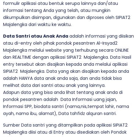
formulir aplikasi atau bentuk serupa lainnya dan/atau
informasi tentang Anda yang telah, atau mungkin
dikumpulkan disimpan, digunakan dan diproses oleh SIPIAT2
Majalengka dari waktu ke waktu.
Data Santri atau Anak Anda
adalah informasi yang diisikan
atau di-entry oleh pihak pondok pesantren Al-Irsyad2
Majalengka melalui website yang terhubung secara ONLINE
dan REALTIME dengan aplikasi SIPIAT2 Majalengka. Data Hasil
entry tersebut akan disajikan kepada anda melalui aplikasi
SIPIAT2 Majalengka. Data yang akan disajikan kepada anda
adalah HANYA data anak anda saja, dan anda tidak bisa
melihat data dari santri atau anak yang lainnya.
Adapun data yang bisa anda lihat tentang anak anda di
pondok pesantren adalah Data Informasi uang jajan,
Informasi SPP, biodata santri (nama,nis,tempat lahir, nama
ayah, nama ibu, alamat), Data tahfidz alquran santri.
Sumber Data santri yang ditampilkan pada aplikasi SIPIAT2
Majalengka diisi atau di Entry atau disediakan oleh Pondok