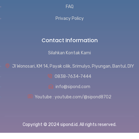
FAQ
Privacy Policy
Contact Information
Silahkan Kontak Kami
Jl Wonosari, KM 14, Payak cilik, Srimulyo, Piyungan, Bantul, DIY
0838-7634-7444
info@sipond.com
Youtube : youtube.com/@sipond8702
Copyright © 2024 sipond.id. All rights reserved.