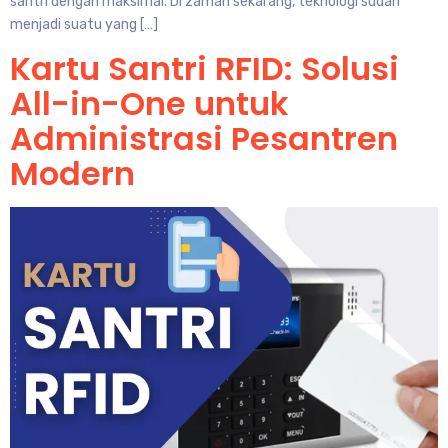
santri dengan maksimal. Di zaman sekarang, teknologi sudah
menjadi suatu yang […]
Kartu Santri RFID: Solusi
All-in-One untuk
Administrasi Pesantren
Modern